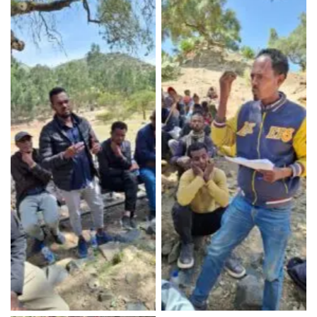
No Caption
No Caption