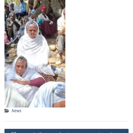
No Caption
News
Post