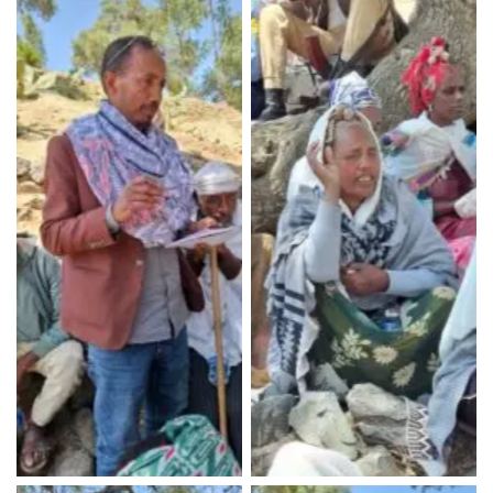
No Caption
No Caption